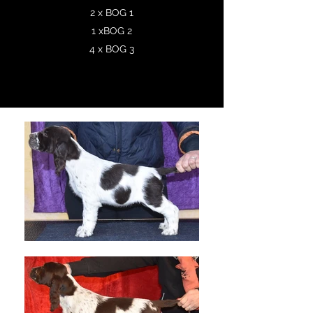
2 x BOG 1
1 xBOG 2
4 x BOG 3